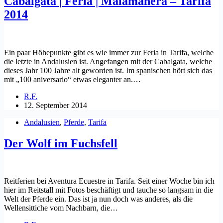
Cabalgata | Feria | Malamanera – Tarifa
2014
Ein paar Höhepunkte gibt es wie immer zur Feria in Tarifa, welche
die letzte in Andalusien ist. Angefangen mit der Cabalgata, welche
dieses Jahr 100 Jahre alt geworden ist. Im spanischen hört sich das
mit „100 aniversario“ etwas eleganter an.…
R.F.
12. September 2014
Andalusien
,
Pferde
,
Tarifa
Der Wolf im Fuchsfell
Reitferien bei Aventura Ecuestre in Tarifa. Seit einer Woche bin ich
hier im Reitstall mit Fotos beschäftigt und tauche so langsam in die
Welt der Pferde ein. Das ist ja nun doch was anderes, als die
Wellensittiche vom Nachbarn, die…