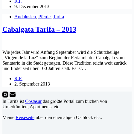
R.F.
9. Dezember 2013
Andalusien
,
Pferde
,
Tarifa
Cabalgata Tarifa – 2013
Wie jedes Jahr wird Anfang September wird die Schutzheilige
„Virgen de la Luz“ zum Beginn der Feria mit der Cabalgata vom
Santuario in die Stadt getragen. Diese Tradition reicht weit zurück
und findet seit über 100 Jahren statt. Es ist…
R.F.
2. September 2013
In Tarifa ist
Costasur
das größte Portal zum buchen von
Unterkünften, Apartments. etc..
Meine
Reiseseite
über den ehemaligen Ostblock etc..