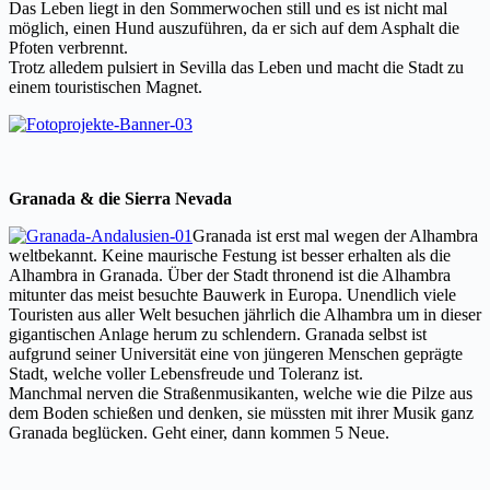
Das Leben liegt in den Sommerwochen still und es ist nicht mal
möglich, einen Hund auszuführen, da er sich auf dem Asphalt die
Pfoten verbrennt.
Trotz alledem pulsiert in Sevilla das Leben und macht die Stadt zu
einem touristischen Magnet.
Granada & die Sierra Nevada
Granada ist erst mal wegen der Alhambra
weltbekannt. Keine maurische Festung ist besser erhalten als die
Alhambra in Granada. Über der Stadt thronend ist die Alhambra
mitunter das meist besuchte Bauwerk in Europa. Unendlich viele
Touristen aus aller Welt besuchen jährlich die Alhambra um in dieser
gigantischen Anlage herum zu schlendern. Granada selbst ist
aufgrund seiner Universität eine von jüngeren Menschen geprägte
Stadt, welche voller Lebensfreude und Toleranz ist.
Manchmal nerven die Straßenmusikanten, welche wie die Pilze aus
dem Boden schießen und denken, sie müssten mit ihrer Musik ganz
Granada beglücken. Geht einer, dann kommen 5 Neue.