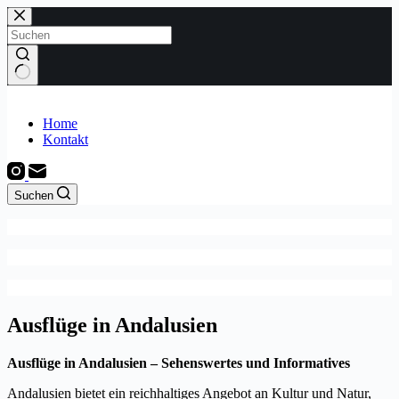
Zum
Inhalt
springen
Keine
Ergebnisse
Home
Kontakt
Suchen
Ausflüge in Andalusien
Ausflüge in Andalusien – Sehenswertes und Informatives
Andalusien bietet ein reichhaltiges Angebot an Kultur und Natur,