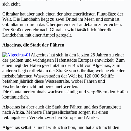
sich zieht.
Gibraltar hat aber auch einen der abenteuerlichsten Flugplätze der
Welt. Die Landbahn liegt zu zwei Drittel im Meer, und somit ist
Gibraltar nur durch das Überqueren der Landebahn zu erreichen.
Der Straßenverkehr nach Gibraltar wird tatsächlich über die
Landebahn, mit einer Ampel geregelt.
Algeciras, die Stadt der Fähren
Algeciras hat sich in den letzten 25 Jahren zu einer
der größten und wichtigsten Hafenstädte Europas entwickelt. Zum
einen liegt der Hafen geschützt in der Bucht von Algeciras, zum
anderen liegt er direkt an der Straße von Gibraltar, welche eine der
meistbefahrenen Wasserstraßen der Welt ist. 120 000 Schiffe
befahren jährlich diese Wasserstraße, wobei Fähren und
Fischerboote nicht mit berechnet werden.
Die Contaimerterminals wachsen ständig und vergrößern den Hafen
kontinuierlich.
Algeciras ist aber auch die Stadt der Fähren und das Sprungbrett
nach Afrika. Mehrere Fährgesellschaften sorgen für einen
reibungslosen Verkehr zwischen Europa und Afrika.
Algeciras selbst ist nicht wirklich schön, und hat auch nicht den