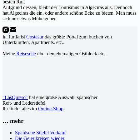
besten Ruf.
Aufgrund dessen, bleibt der Tourismus in Algeciras aus. Dennoch
hat Algeciras die ein, oder andere schöne Ecke zu bieten. Man muss
sich nur etwas Mühe geben.
In Tarifa ist
Costasur
das größte Portal zum buchen von
Unterkünften, Apartments. etc..
Meine
Reiseseite
über den ehemaligen Ostblock etc..
"LasQuiero"
hat eine große Auswahl spanischer
Reit- und Lederstiefel.
Ihr findet alles im
Online-Shop
.
… mehr
Spanische Stiefel Verkauf
Die Geier kreisen wieder